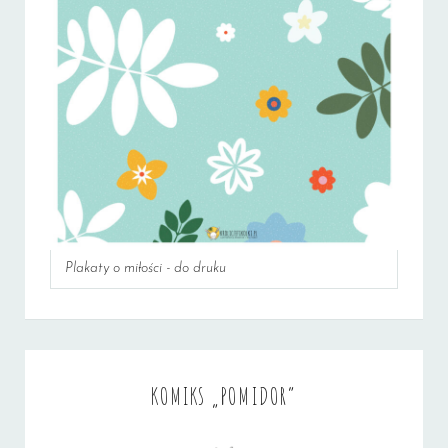
Plakaty o miłości - do druku
KOMIKS „POMIDOR”