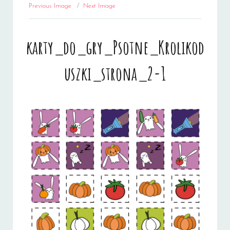
Previous Image
Next Image
karty_do_gry_Psotne_Krolikod
uszki_strona_2-1