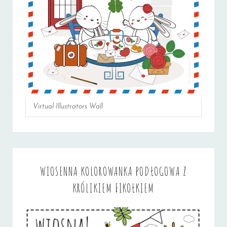
Virtual Illustrators Wall
WIOSENNA KOLOROWANKA PODŁOGOWA Z
KRÓLIKIEM FIKOŁKIEM