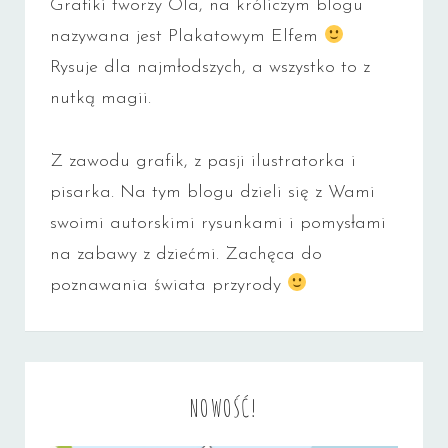
Grafiki tworzy Ola, na króliczym blogu
nazywana jest Plakatowym Elfem
Rysuje dla najmłodszych, a wszystko to z
nutką magii.
Z zawodu grafik, z pasji ilustratorka i
pisarka. Na tym blogu dzieli się z Wami
swoimi autorskimi rysunkami i pomysłami
na zabawy z dziećmi. Zachęca do
poznawania świata przyrody
NOWOŚĆ!