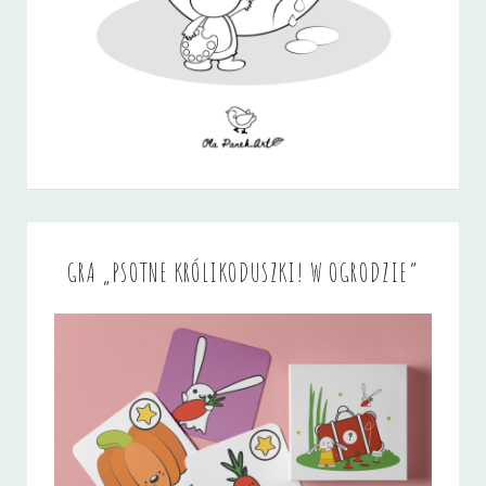
GRA „PSOTNE KRÓLIKODUSZKI! W OGRODZIE”