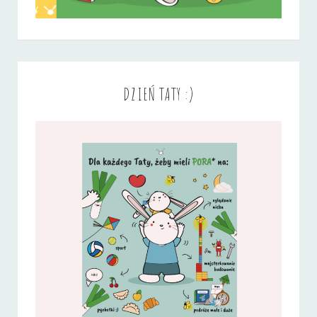
DZIEŃ TATY :)