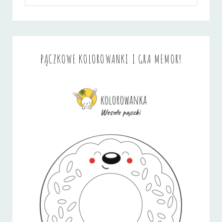
PĄCZKOWE KOLOROWANKI I GRA MEMORY