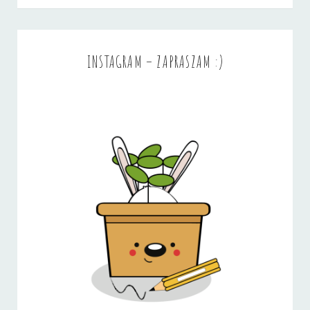
INSTAGRAM – ZAPRASZAM :)