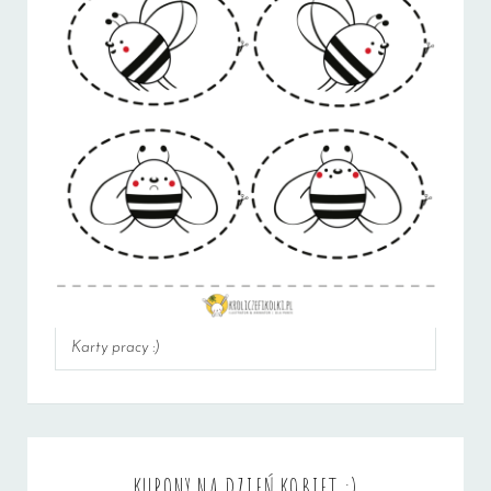
Karty pracy :)
KUPONY NA DZIEŃ KOBIET :)