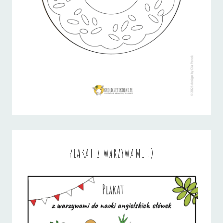
PLAKAT Z WARZYWAMI :)