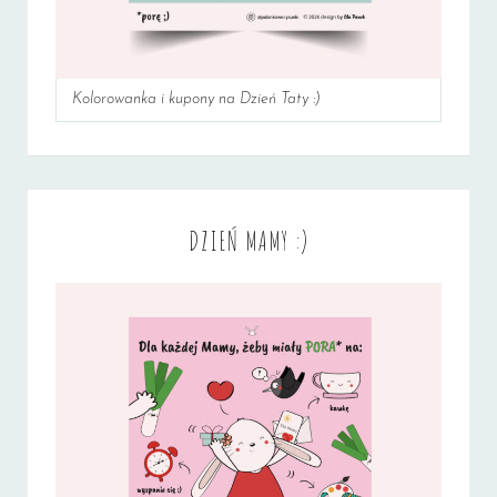
Kolorowanka i kupony na Dzień Taty :)
DZIEŃ MAMY :)