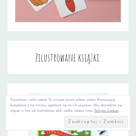
Zilustrowane książki:
Prywatność i pliki cookie: Ta witryna używa plików cookie. Kontynuując
korzystanie z tej witryny, zgadzasz się na ich używanie. Aby dowiedzieć się
więcej, w tym jak kontrolować pliki cookie, zobacz tutaj:
Polityka Cookies