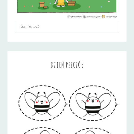
Komiks ...<3
DZIEŃ PSZCZÓŁ