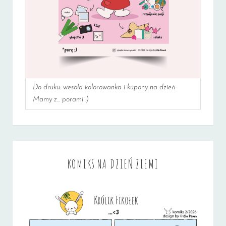
Do druku: wesoła kolorowanka i kupony na dzień
Mamy z... porami :)
KOMIKS NA DZIEŃ ZIEMI