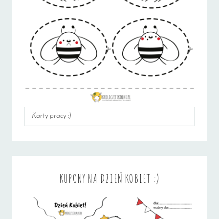
Karty pracy :)
KUPONY NA DZIEŃ KOBIET :)