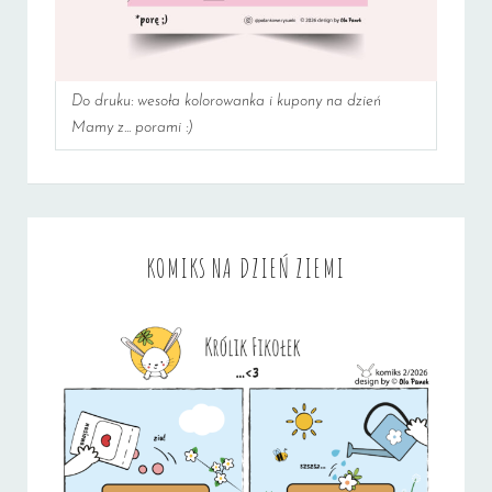
Do druku: wesoła kolorowanka i kupony na dzień
Mamy z... porami :)
KOMIKS NA DZIEŃ ZIEMI