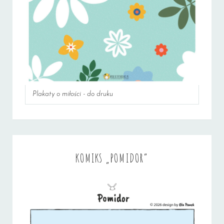
Plakaty o miłości - do druku
KOMIKS „POMIDOR”