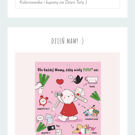
Kolorowanka i kupony na Dzień Taty :)
DZIEŃ MAMY :)