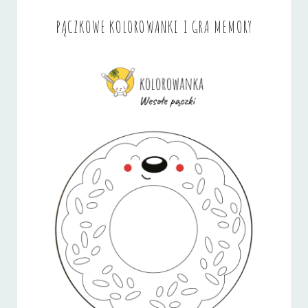
PĄCZKOWE KOLOROWANKI I GRA MEMORY