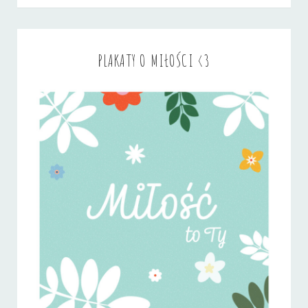
PLAKATY O MIŁOŚCI <3