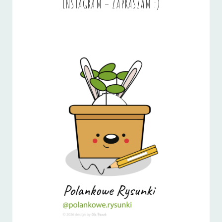
INSTAGRAM – ZAPRASZAM :)