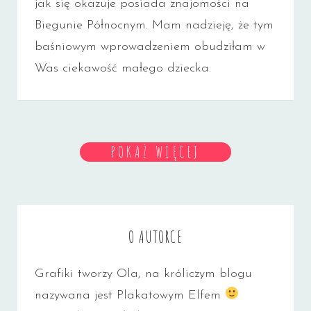
jak się okazuje posiada znajomości na
Biegunie Północnym. Mam nadzieję, że tym
baśniowym wprowadzeniem obudziłam w
Was ciekawość małego dziecka.
POKAŻ WIĘCEJ
O AUTORCE
Grafiki tworzy Ola, na króliczym blogu
nazywana jest Plakatowym Elfem