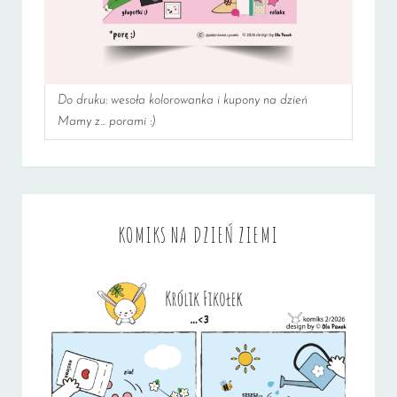
Do druku: wesoła kolorowanka i kupony na dzień
Mamy z... porami :)
KOMIKS NA DZIEŃ ZIEMI