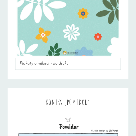
Plakaty o miłości - do druku
KOMIKS „POMIDOR”