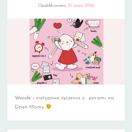
Opublikowano
25 maja 2026
Wesołe i nietypowe życzenia z… porami na
Dzień Mamy