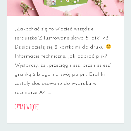
„Zakochać się to widzieć wszędzie
serduszka”Zilustrowane słowa 5 latki <3
Dzisiaj dzielę się 2 kartkami do druku
Informacje techniczne: Jak pobrać plik?
Wystarczy, że „przeciągniesz, przeniesiesz”
grafikę z bloga na swój pulpit. Grafiki
zostały dostosowane do wydruku w
rozmiarze A4. …
KARTKI
CZYTAJ WIĘCEJ
WALENTYNKOWE