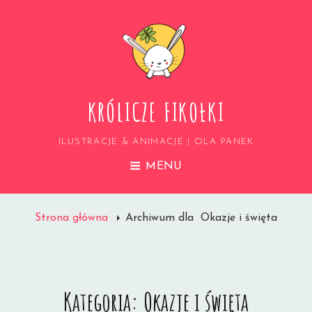
KRÓLICZE FIKOŁKI
ILUSTRACJE & ANIMACJE | OLA PANEK
MENU
Strona główna
Archiwum dla
Okazje i święta
Kategoria:
Okazje i święta