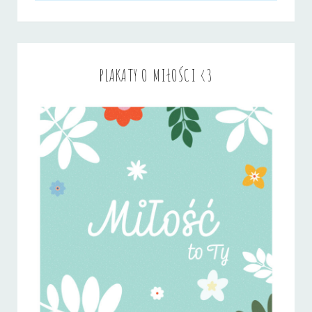
PLAKATY O MIŁOŚCI <3