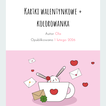
Kartki walentynkowe +
kolorowanka
Autor
Ola
Opublikowano
1 lutego 2026