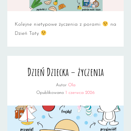
Kolejne nietypowe życzenia z porami
na
Dzień Taty
Dzień Dziecka – życzenia
Autor
Ola
Opublikowano
1 czerwca 2026