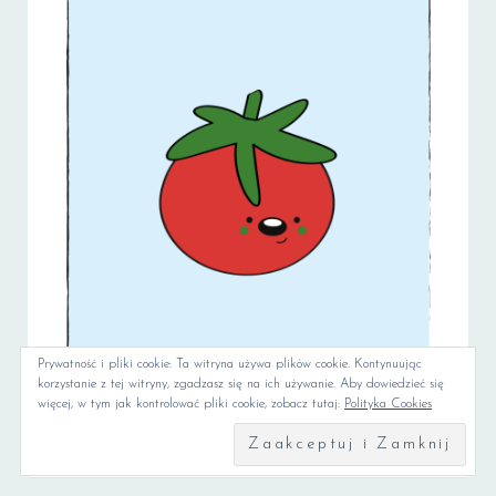
Prywatność i pliki cookie: Ta witryna używa plików cookie. Kontynuując
korzystanie z tej witryny, zgadzasz się na ich używanie. Aby dowiedzieć się
więcej, w tym jak kontrolować pliki cookie, zobacz tutaj:
Polityka Cookies
Powrót do komiksów :)