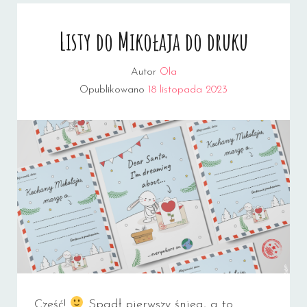
Listy do Mikołaja do druku
Autor
Ola
Opublikowano
18 listopada 2023
Cześć!
Spadł pierwszy śnieg, a to