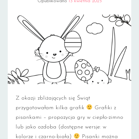
Opublikowano
13 kwietnia 2025
Z okazji zbliżających się Świąt
przygotowałam kilka grafik
Grafiki z
pisankami – propozycja gry w ciepło-zimno
lub jako ozdoba (dostępne wersje: w
kolorze i czarno-biała)
Pisanki można