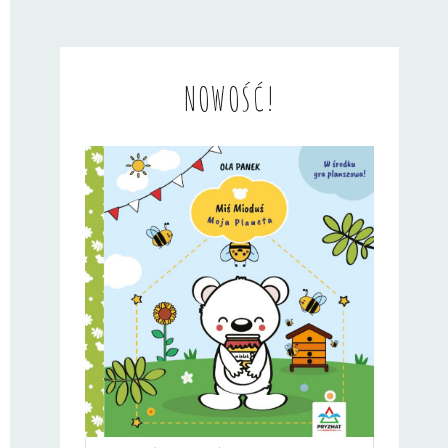
NOWOŚĆ!