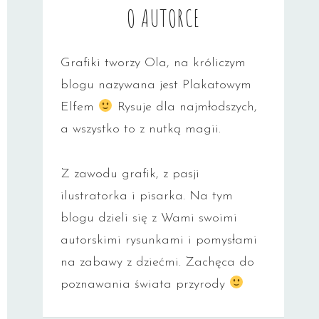
O AUTORCE
Grafiki tworzy Ola, na króliczym
blogu nazywana jest Plakatowym
Elfem
Rysuje dla najmłodszych,
a wszystko to z nutką magii.
Z zawodu grafik, z pasji
ilustratorka i pisarka. Na tym
blogu dzieli się z Wami swoimi
autorskimi rysunkami i pomysłami
na zabawy z dziećmi. Zachęca do
poznawania świata przyrody