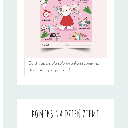
Do druku: wesoła kolorowanka i kupony na
dzień Mamy z... porami :)
KOMIKS NA DZIEŃ ZIEMI