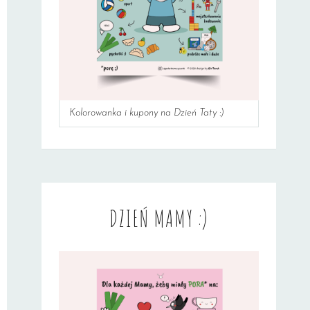
Kolorowanka i kupony na Dzień Taty :)
DZIEŃ MAMY :)