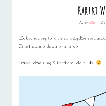
Kartki 
Autor
Ola
–
Op
„Zakochać się to widzieć wszędzie serduszk
Zilustrowane słowa 5 latki <3
Dzisiaj dzielę się 2 kartkami do druku