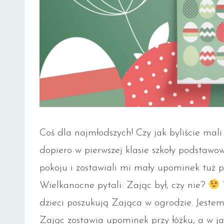
Coś dla najmłodszych! Czy jak byliście mali
dopiero w pierwszej klasie szkoły podstawo
pokoju i zostawiali mi mały upominek tuż 
Wielkanocne pytali: Zając był, czy nie?
dzieci poszukują Zająca w ogrodzie. Jestem
Zając zostawia upominek przy łóżku, a w j