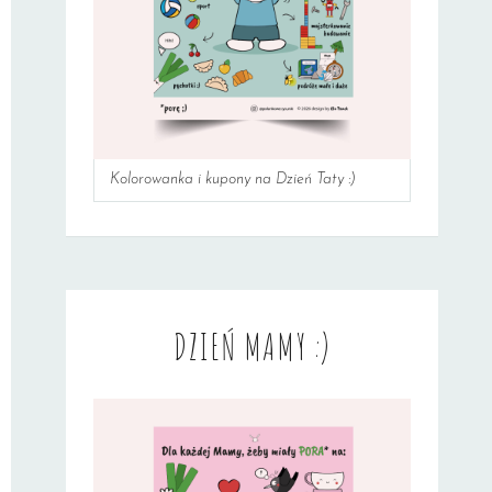
Kolorowanka i kupony na Dzień Taty :)
DZIEŃ MAMY :)