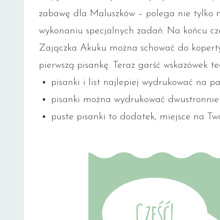
zabawę dla Maluszków – polega nie tylko na
wykonaniu specjalnych zadań. Na końcu c
Zajączka Akuku można schować do koperty 
pierwszą pisankę. Teraz garść wskazówek te
pisanki i list najlepiej wydrukować na 
pisanki można wydrukować dwustronnie
puste pisanki to dodatek, miejsce na Tw