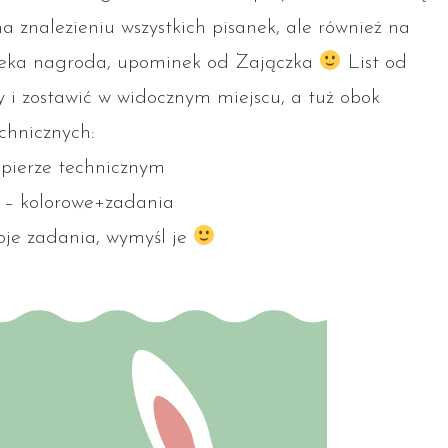
 znalezieniu wszystkich pisanek, ale również na
zeka nagroda, upominek od Zajączka
List od
i zostawić w widocznym miejscu, a tuż obok
chnicznych:
papierze technicznym
 – kolorowe+zadania
oje zadania, wymyśl je