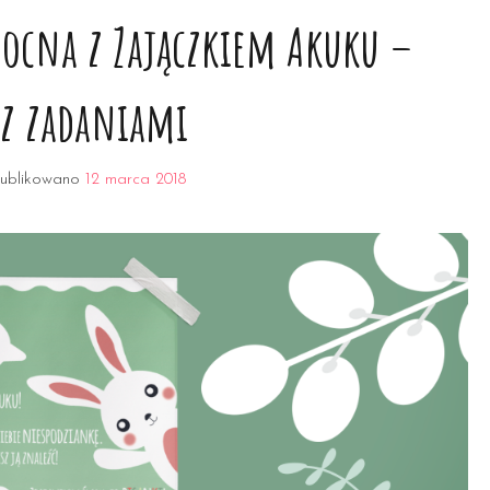
ocna z Zajączkiem Akuku –
 z zadaniami
ublikowano
12 marca 2018