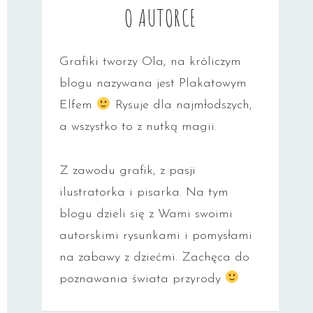
O AUTORCE
Grafiki tworzy Ola, na króliczym
blogu nazywana jest Plakatowym
Elfem
Rysuje dla najmłodszych,
a wszystko to z nutką magii.
Z zawodu grafik, z pasji
ilustratorka i pisarka. Na tym
blogu dzieli się z Wami swoimi
autorskimi rysunkami i pomysłami
na zabawy z dziećmi. Zachęca do
poznawania świata przyrody