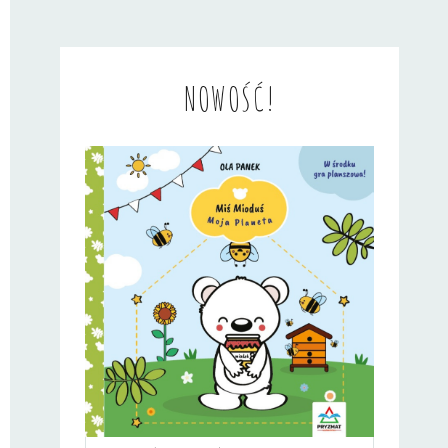
NOWOŚĆ!