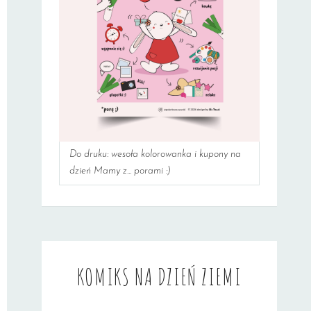
Do druku: wesoła kolorowanka i kupony na
dzień Mamy z... porami :)
KOMIKS NA DZIEŃ ZIEMI