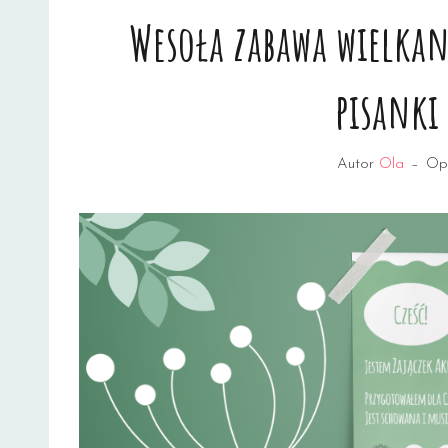
Wesoła zabawa wielkan
pisanki
Autor
Ola
–
Op