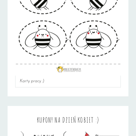
Karty pracy :)
KUPONY NA DZIEŃ KOBIET :)