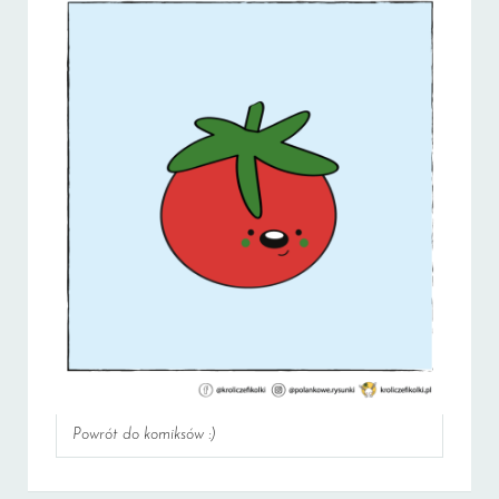
Powrót do komiksów :)