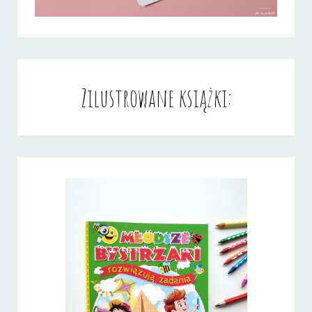
Zilustrowane książki: