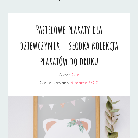
Pastelowe plakaty dla
dziewczynek – słodka kolekcja
plakatów do druku
Autor
Ola
Opublikowano
6 marca 2019