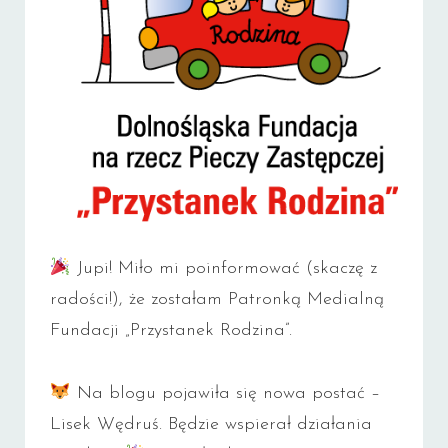
Jupi! Miło mi poinformować (skaczę z
radości!), że zostałam Patronką Medialną
Fundacji „Przystanek Rodzina”.
Na blogu pojawiła się nowa postać –
Lisek Wędruś. Będzie wspierał działania