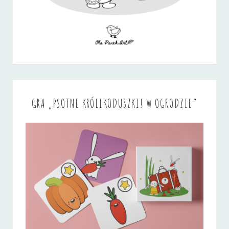
GRA „PSOTNE KRÓLIKODUSZKI! W OGRODZIE”