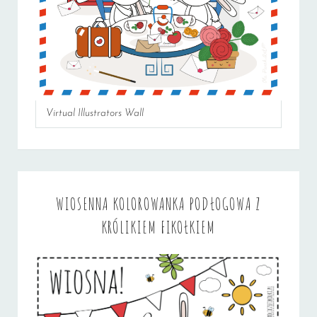
Virtual Illustrators Wall
WIOSENNA KOLOROWANKA PODŁOGOWA Z
KRÓLIKIEM FIKOŁKIEM