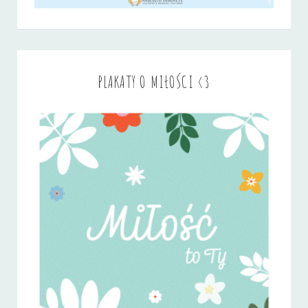
PLAKATY O MIŁOŚCI <3