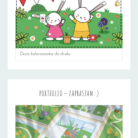
Duża kolorowanka do druku
PORTFOLIO – ZAPRASZAM :)