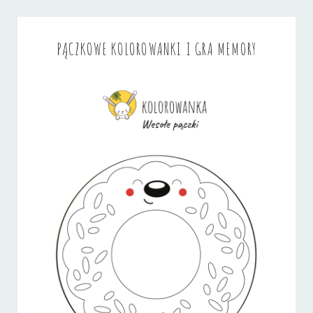
PĄCZKOWE KOLOROWANKI I GRA MEMORY