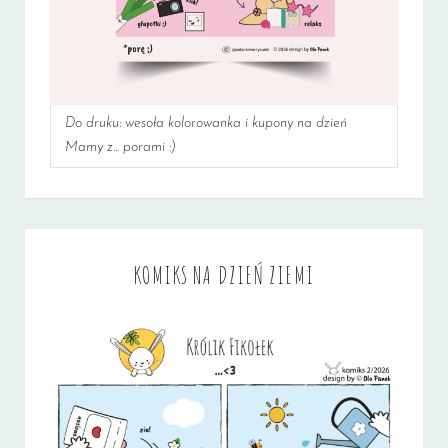
Do druku: wesoła kolorowanka i kupony na dzień
Mamy z... porami :)
KOMIKS NA DZIEŃ ZIEMI