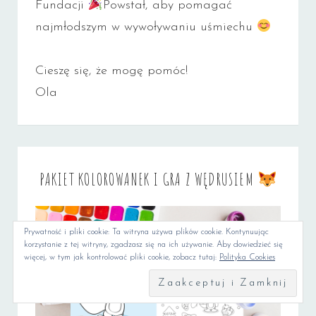
Fundacji
Powstał, aby pomagać
najmłodszym w wywoływaniu uśmiechu
Cieszę się, że mogę pomóc!
Ola
PAKIET KOLOROWANEK I GRA Z WĘDRUSIEM
Prywatność i pliki cookie: Ta witryna używa plików cookie. Kontynuując
korzystanie z tej witryny, zgadzasz się na ich używanie. Aby dowiedzieć się
więcej, w tym jak kontrolować pliki cookie, zobacz tutaj:
Polityka Cookies