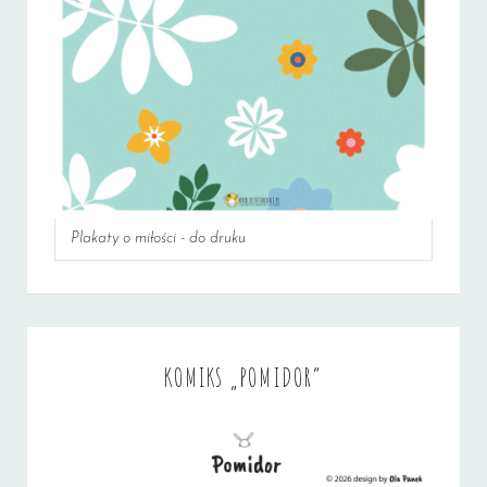
Plakaty o miłości - do druku
KOMIKS „POMIDOR”