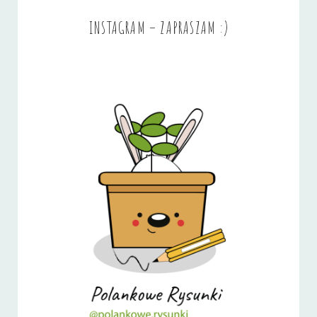
INSTAGRAM – ZAPRASZAM :)