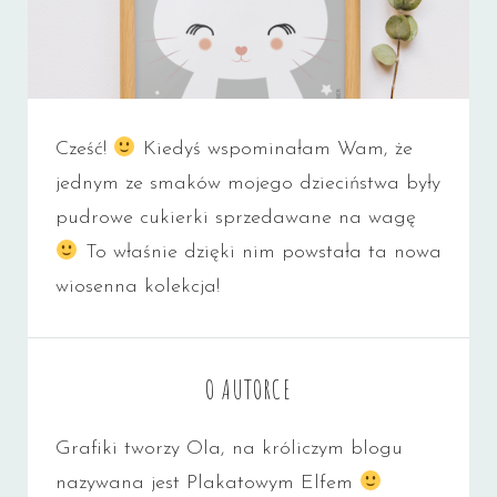
Cześć!
Kiedyś wspominałam Wam, że
jednym ze smaków mojego dzieciństwa były
pudrowe cukierki sprzedawane na wagę
To właśnie dzięki nim powstała ta nowa
wiosenna kolekcja!
O AUTORCE
Grafiki tworzy Ola, na króliczym blogu
nazywana jest Plakatowym Elfem