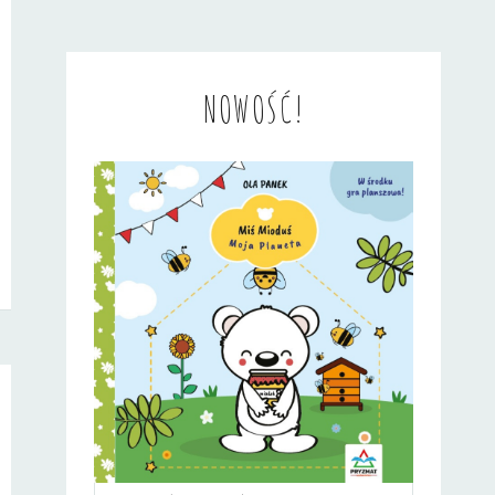
NOWOŚĆ!