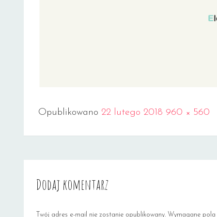
Full
Opublikowano
22 lutego 2018
960 × 560
size
Dodaj komentarz
Twój adres e-mail nie zostanie opublikowany.
Wymagane pola 