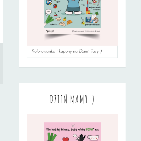
Kolorowanka i kupony na Dzień Taty :)
DZIEŃ MAMY :)