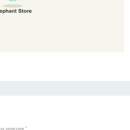
są oznaczone
*