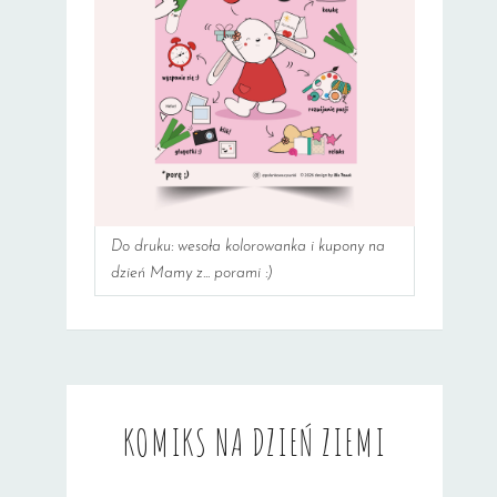
Do druku: wesoła kolorowanka i kupony na
dzień Mamy z... porami :)
KOMIKS NA DZIEŃ ZIEMI