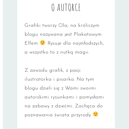
O AUTORCE
Grafiki tworzy Ola, na króliczym
blogu nazywana jest Plakatowym
Elfem
Rysuje dla najmłodszych,
a wszystko to z nutką magii.
Z zawodu grafik, z pasji
ilustratorka i pisarka. Na tym
blogu dzieli się z Wami swoimi
autorskimi rysunkami i pomysłami
na zabawy z dziećmi. Zachęca do
poznawania świata przyrody