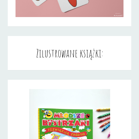
Zilustrowane książki: