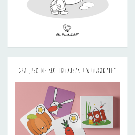
GRA „PSOTNE KRÓLIKODUSZKI! W OGRODZIE”