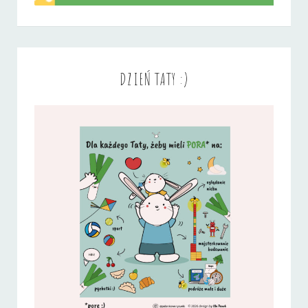
DZIEŃ TATY :)