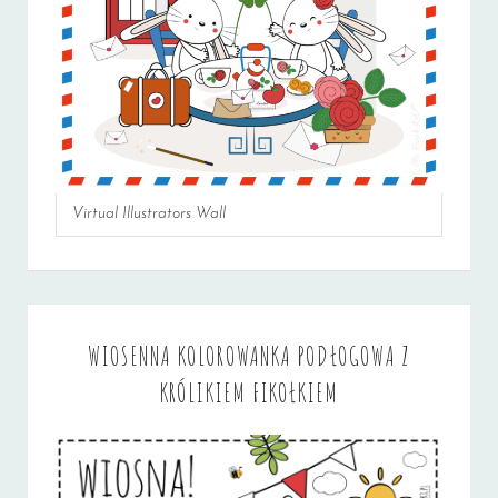
Virtual Illustrators Wall
WIOSENNA KOLOROWANKA PODŁOGOWA Z
KRÓLIKIEM FIKOŁKIEM