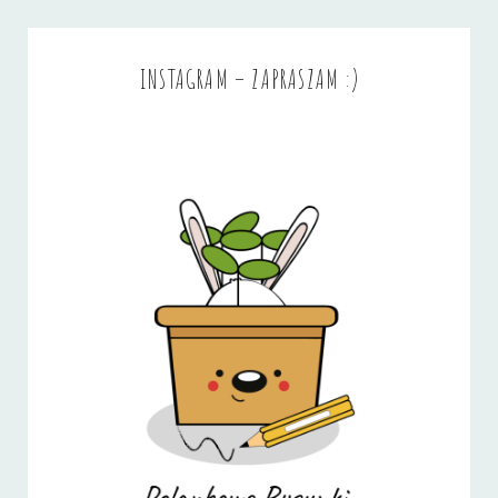
INSTAGRAM – ZAPRASZAM :)