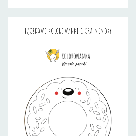
PĄCZKOWE KOLOROWANKI I GRA MEMORY