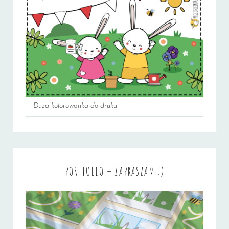
Duża kolorowanka do druku
PORTFOLIO – ZAPRASZAM :)