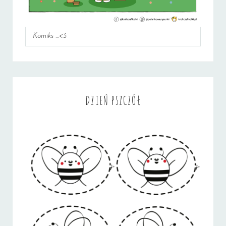
Komiks ...<3
DZIEŃ PSZCZÓŁ