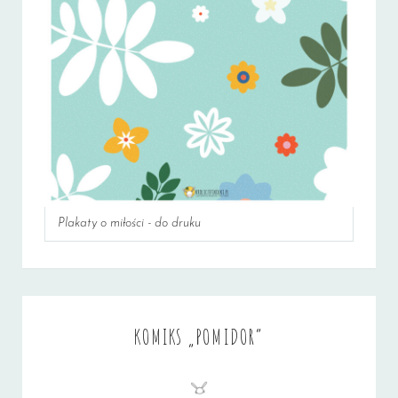
Plakaty o miłości - do druku
KOMIKS „POMIDOR”