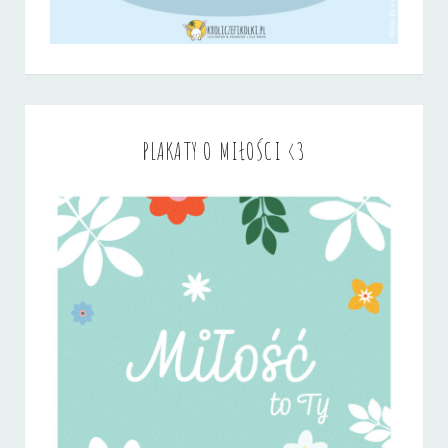
PLAKATY O MIŁOŚCI <3