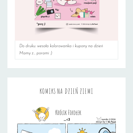
Do druku: wesoła kolorowanka i kupony na dzień
Mamy z... porami :)
KOMIKS NA DZIEŃ ZIEMI