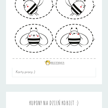
Karty pracy :)
KUPONY NA DZIEŃ KOBIET :)