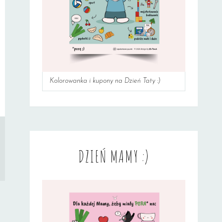
Kolorowanka i kupony na Dzień Taty :)
DZIEŃ MAMY :)