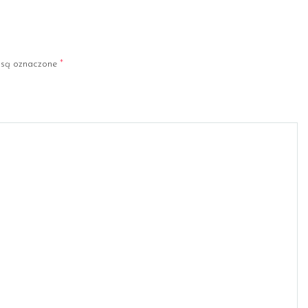
są oznaczone
*