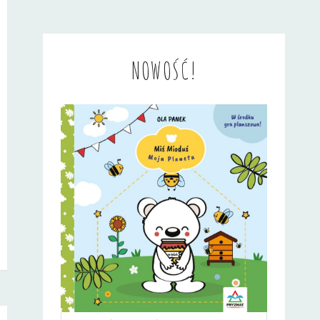
NOWOŚĆ!