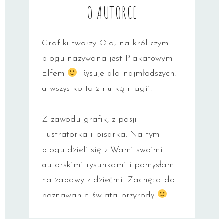
O AUTORCE
Grafiki tworzy Ola, na króliczym
blogu nazywana jest Plakatowym
Elfem
Rysuje dla najmłodszych,
a wszystko to z nutką magii.
Z zawodu grafik, z pasji
ilustratorka i pisarka. Na tym
blogu dzieli się z Wami swoimi
autorskimi rysunkami i pomysłami
na zabawy z dziećmi. Zachęca do
poznawania świata przyrody