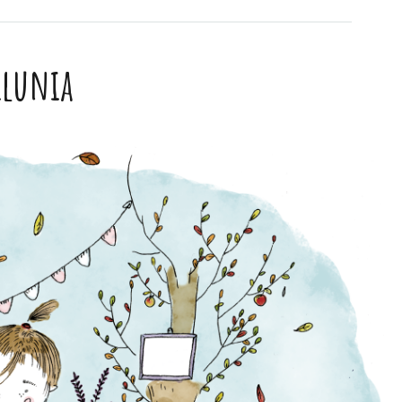
ilunia