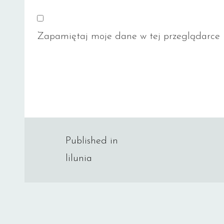
Zapamiętaj moje dane w tej przeglądarce p
Nawigacja
Published in
lilunia
wpisu