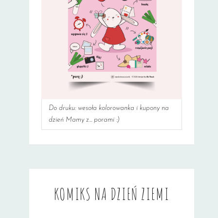
Do druku: wesoła kolorowanka i kupony na
dzień Mamy z... porami :)
KOMIKS NA DZIEŃ ZIEMI