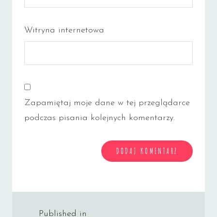
Witryna internetowa
Zapamiętaj moje dane w tej przeglądarce
podczas pisania kolejnych komentarzy.
Nawigacja
Published in