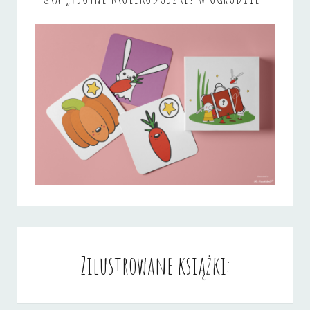
Zilustrowane książki: