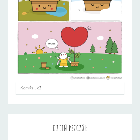
Komiks ...<3
DZIEŃ PSZCZÓŁ