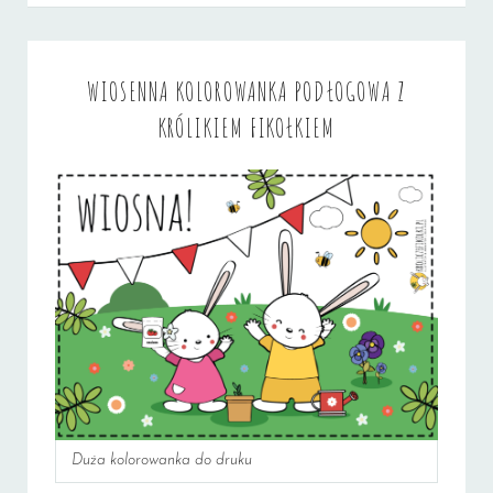
WIOSENNA KOLOROWANKA PODŁOGOWA Z
KRÓLIKIEM FIKOŁKIEM
Duża kolorowanka do druku