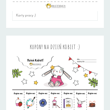
Karty pracy :)
KUPONY NA DZIEŃ KOBIET :)