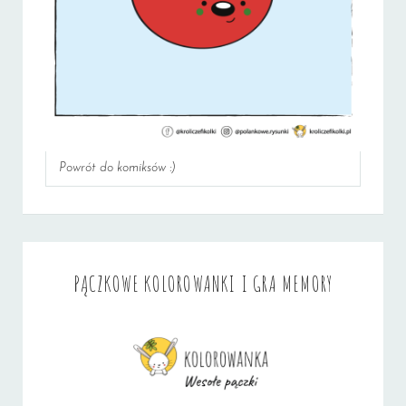
Powrót do komiksów :)
PĄCZKOWE KOLOROWANKI I GRA MEMORY