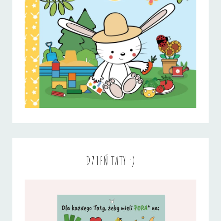
DZIEŃ TATY :)