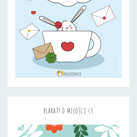
PLAKATY O MIŁOŚCI <3