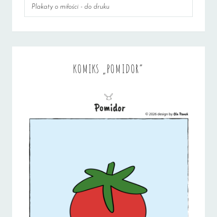
Plakaty o miłości - do druku
KOMIKS „POMIDOR”