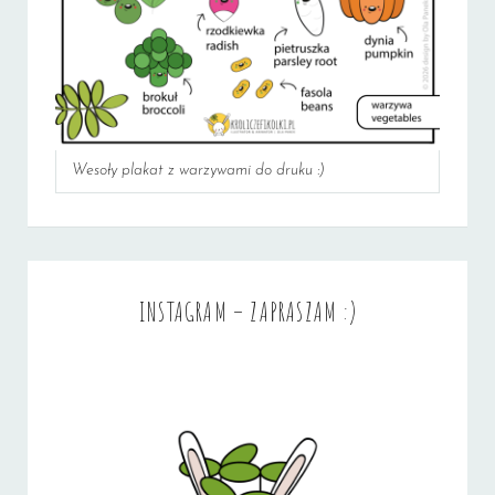
Wesoły plakat z warzywami do druku :)
INSTAGRAM – ZAPRASZAM :)