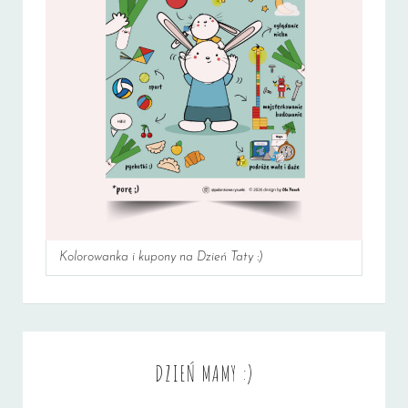
Kolorowanka i kupony na Dzień Taty :)
DZIEŃ MAMY :)