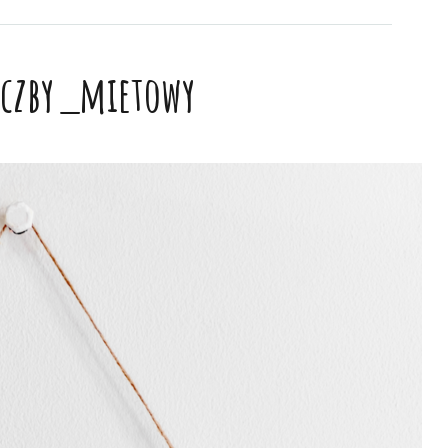
iczby_mietowy