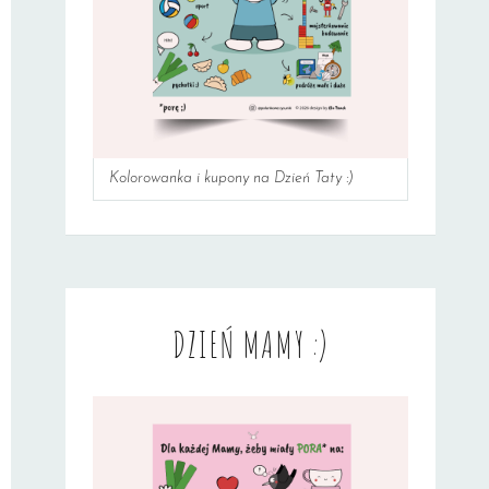
Kolorowanka i kupony na Dzień Taty :)
DZIEŃ MAMY :)