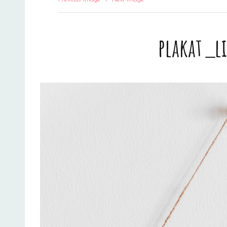
plakat_l