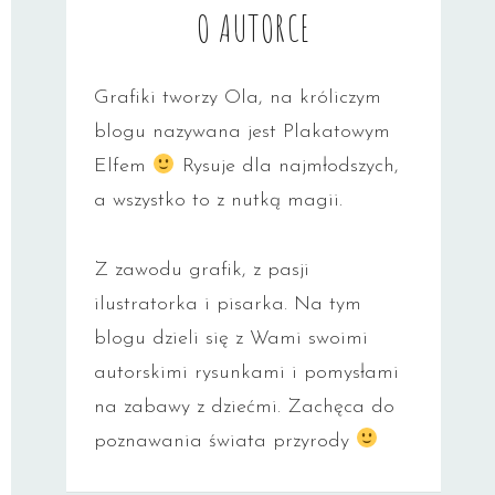
O AUTORCE
Grafiki tworzy Ola, na króliczym
blogu nazywana jest Plakatowym
Elfem
Rysuje dla najmłodszych,
a wszystko to z nutką magii.
Z zawodu grafik, z pasji
ilustratorka i pisarka. Na tym
blogu dzieli się z Wami swoimi
autorskimi rysunkami i pomysłami
na zabawy z dziećmi. Zachęca do
poznawania świata przyrody