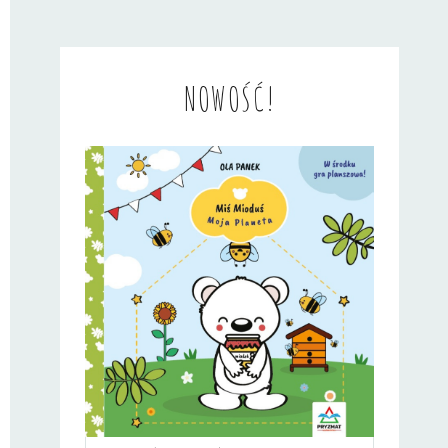
NOWOŚĆ!