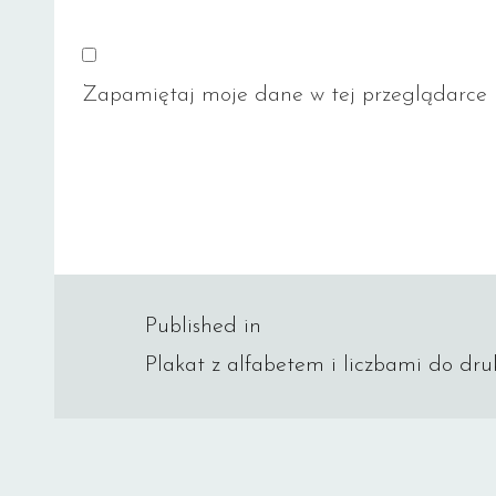
Zapamiętaj moje dane w tej przeglądarce p
Nawigacja
Published in
Plakat z alfabetem i liczbami do dru
wpisu