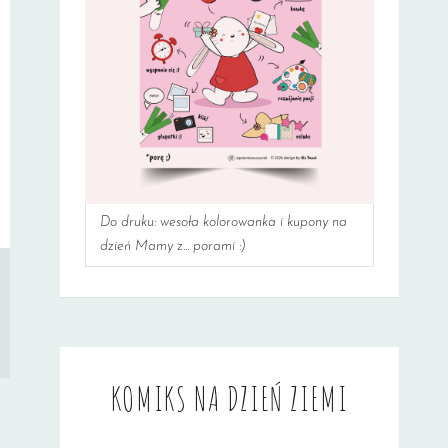
Do druku: wesoła kolorowanka i kupony na
dzień Mamy z... porami :)
KOMIKS NA DZIEŃ ZIEMI