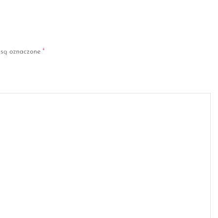
są oznaczone
*