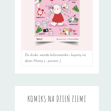
Do druku: wesoła kolorowanka i kupony na
dzień Mamy z... porami :)
KOMIKS NA DZIEŃ ZIEMI