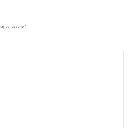
są oznaczone
*