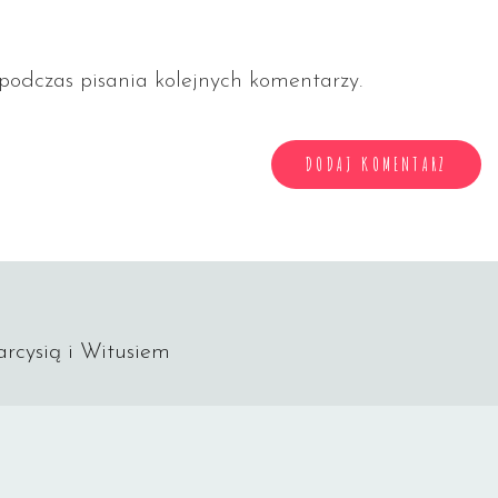
odczas pisania kolejnych komentarzy.
arcysią i Witusiem