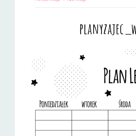
planyzajec_w