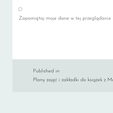
Zapamiętaj moje dane w tej przeglądarce p
Nawigacja
Published in
Plany zajęć i zakładki do książek z M
wpisu