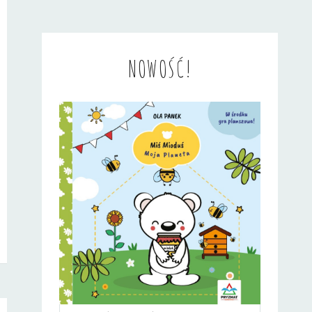
NOWOŚĆ!