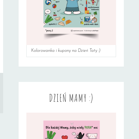
Kolorowanka i kupony na Dzień Taty :)
DZIEŃ MAMY :)