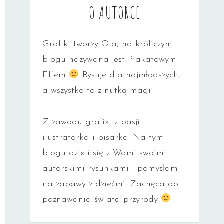
O AUTORCE
Grafiki tworzy Ola, na króliczym
blogu nazywana jest Plakatowym
Elfem
Rysuje dla najmłodszych,
a wszystko to z nutką magii.
Z zawodu grafik, z pasji
ilustratorka i pisarka. Na tym
blogu dzieli się z Wami swoimi
autorskimi rysunkami i pomysłami
na zabawy z dziećmi. Zachęca do
poznawania świata przyrody